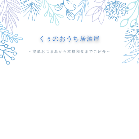
くぅのおうち居酒屋
～簡単おつまみから本格和食までご紹介～