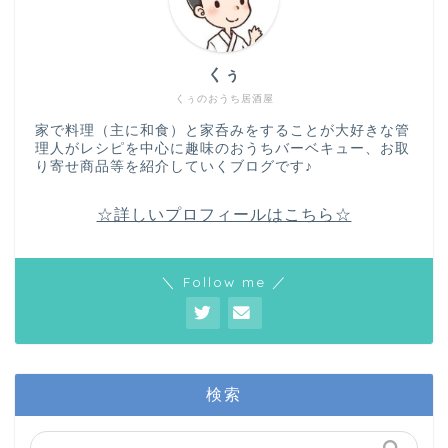
くぅ
くぅのおうち居酒屋
家で料理（主に和食）と家呑みをすることが大好きな管
理人がレシピを中心に趣味のおうちバーベキュー、お取
り寄せ商品等を紹介していくブログです♪
☆詳しいプロフィールはこちら☆
＼ Follow me ／
検索