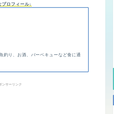
なプロフィール↓
魚釣り、お酒、バーベキューなど食に通
ポンサーリンク