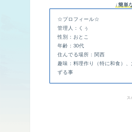
↓簡単
☆プロフィール☆
管理人：くぅ
性別：おとこ
年齢：30代
住んでる場所：関西
趣味：料理作り（特に和食）、
ずる事
ス