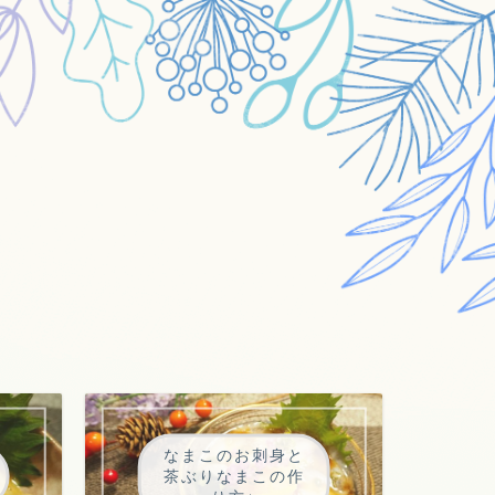
なまこのお刺身と
茶ぶりなまこの作