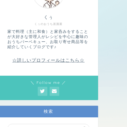
くぅ
くぅのおうち居酒屋
家で料理（主に和食）と家呑みをすること
が大好きな管理人がレシピを中心に趣味の
おうちバーベキュー、お取り寄せ商品等を
紹介していくブログです♪
☆詳しいプロフィールはこちら☆
＼ Follow me ／
検索