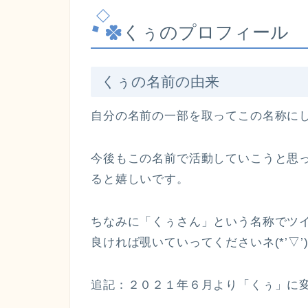
くぅのプロフィール
くぅの名前の由来
自分の名前の一部を取ってこの名称に
今後もこの名前で活動していこうと思
ると嬉しいです。
ちなみに「くぅさん」という名称でツ
良ければ覗いていってくださいネ(*’▽’
追記：２０２１年６月より「くぅ」に