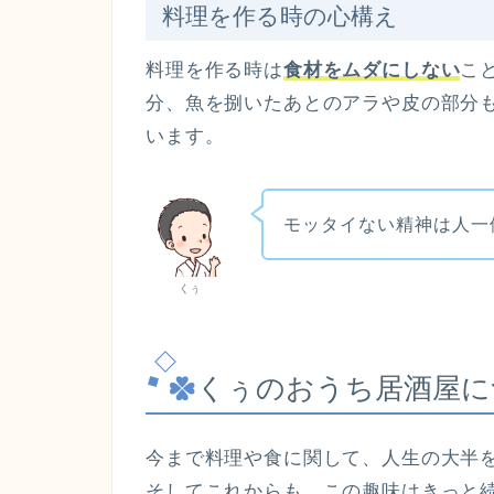
料理を作る時の心構え
料理を作る時は
食材をムダにしない
こ
分、魚を捌いたあとのアラや皮の部分
います。
モッタイない精神は人一
くぅ
くぅのおうち居酒屋に
今まで料理や食に関して、人生の大半
そしてこれからも、この趣味はきっと