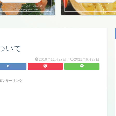
ついて
2019年11月27日
/
2021年6月27日
ポンサーリンク