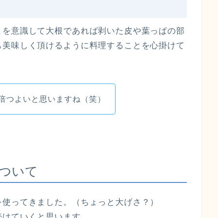
とを意識して大根であれば剥いた皮や葉っぱの部
も美味しく頂けるように料理することを心掛けて
倍つよいと思いますね（笑）
ついて
を使ってきました。（ちょっと大げさ？）
続けていくと思います。