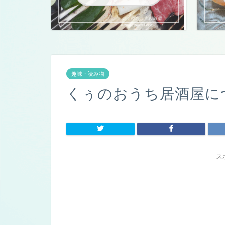
趣味・読み物
くぅのおうち居酒屋に
ス