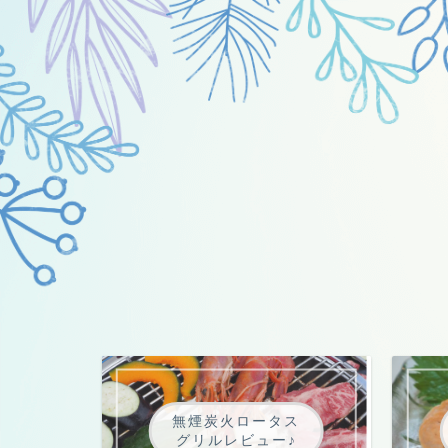
無煙炭火ロータス
グリルレビュー♪