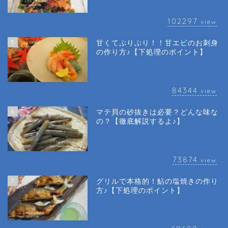
102297
view
5
甘くてぷりぷり！！甘エビのお刺身
の作り方♪【下処理のポイント】
84344
view
6
マテ貝の砂抜きは必要？どんな味な
の？【徹底解説するよ♪】
73874
view
7
グリルで本格的！鮎の塩焼きの作り
方♪【下処理のポイント】