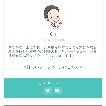
くぅ
くぅのおうち居酒屋
家で料理（主に和食）と家呑みをすることが大好きな管
理人がレシピを中心に趣味のおうちバーベキュー、お取
り寄せ商品等を紹介していくブログです♪
☆詳しいプロフィールはこちら☆
＼ Follow me ／