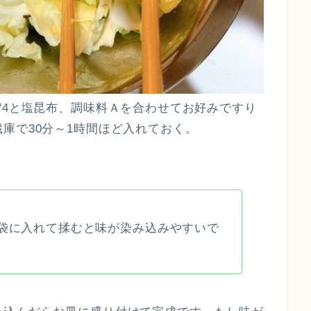
/4と塩昆布、調味料Ａを合わせてお好みですり
庫で30分～1時間ほど入れておく。
袋に入れて揉むと味が染み込みやすいで