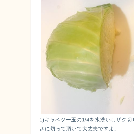
1)キャベツ一玉の1/4を水洗いしザ
さに切って頂いて大丈夫ですよ。