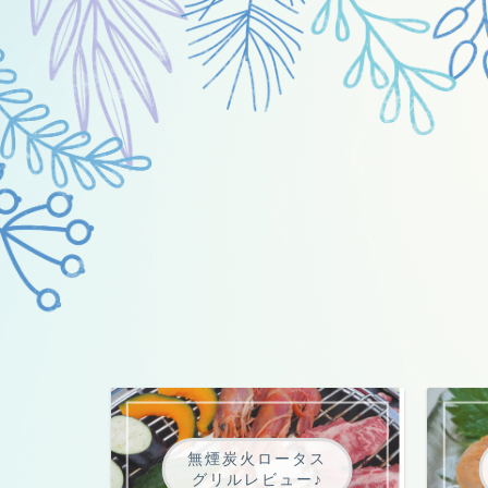
無煙炭火ロータス
グリルレビュー♪