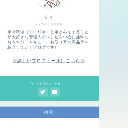
くぅ
くぅのおうち居酒屋
家で料理（主に和食）と家呑みをすること
が大好きな管理人がレシピを中心に趣味の
おうちバーベキュー、お取り寄せ商品等を
紹介していくブログです♪
☆詳しいプロフィールはこちら☆
＼ Follow me ／
検索