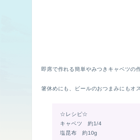
即席で作れる簡単やみつきキャベツの作
箸休めにも、ビールのおつまみにもオ
☆レシピ☆
キャベツ 約1/4
塩昆布 約10g