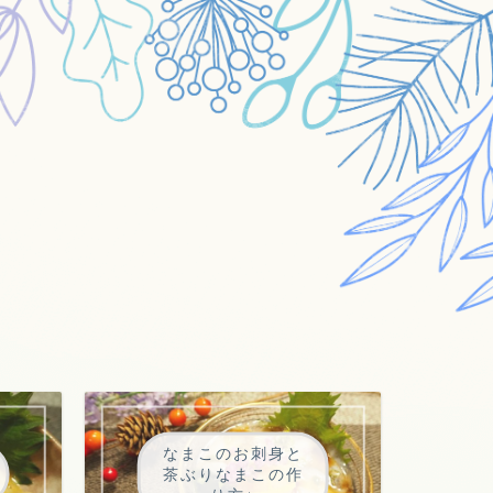
なまこのお刺身と
茶ぶりなまこの作