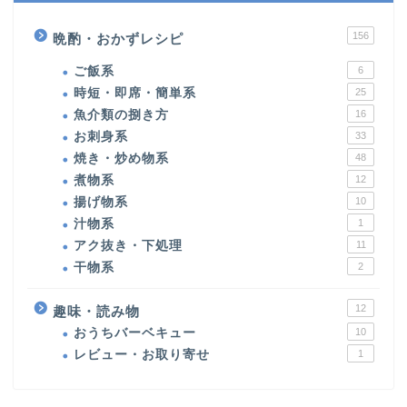
156
晩酌・おかずレシピ
ご飯系
6
時短・即席・簡単系
25
魚介類の捌き方
16
お刺身系
33
焼き・炒め物系
48
煮物系
12
揚げ物系
10
汁物系
1
アク抜き・下処理
11
干物系
2
12
趣味・読み物
おうちバーベキュー
10
レビュー・お取り寄せ
1