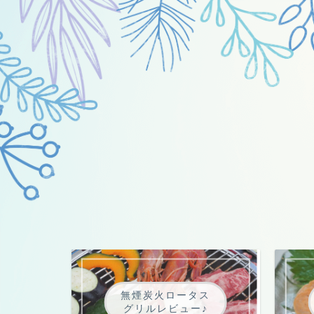
無煙炭火ロータス
グリルレビュー♪