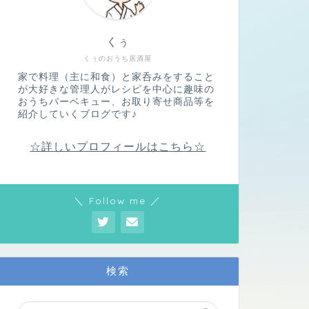
くぅ
くぅのおうち居酒屋
家で料理（主に和食）と家呑みをすること
が大好きな管理人がレシピを中心に趣味の
おうちバーベキュー、お取り寄せ商品等を
紹介していくブログです♪
☆詳しいプロフィールはこちら☆
＼ Follow me ／
検索