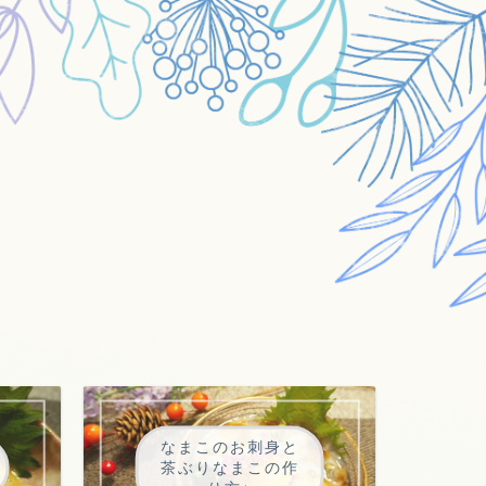
なまこのお刺身と
茶ぶりなまこの作