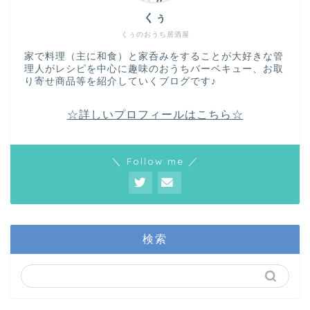
くぅ
くぅのおうち居酒屋
家で料理（主に和食）と家呑みをすることが大好きな管
理人がレシピを中心に趣味のおうちバーベキュー、お取
り寄せ商品等を紹介していくブログです♪
☆詳しいプロフィールはこちら☆
＼ Follow me ／
検索