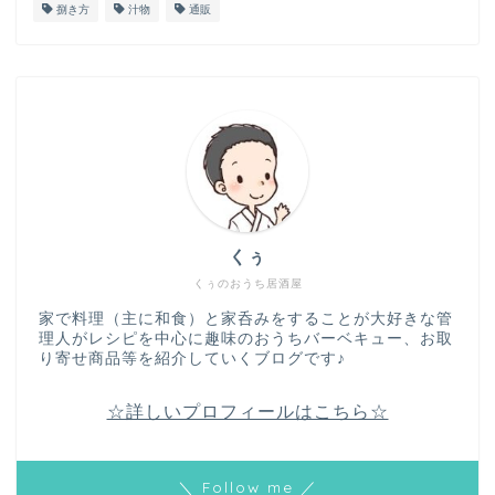
捌き方
汁物
通販
くぅ
くぅのおうち居酒屋
家で料理（主に和食）と家呑みをすることが大好きな管
理人がレシピを中心に趣味のおうちバーベキュー、お取
り寄せ商品等を紹介していくブログです♪
☆詳しいプロフィールはこちら☆
＼ Follow me ／