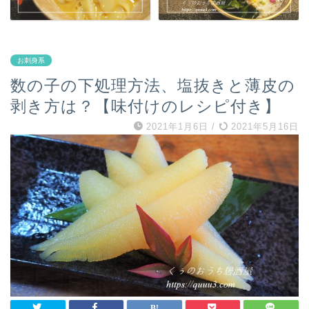
お刺身系
数の子の下処理方法、塩抜きと薄皮の
剥き方は？【味付けのレシピ付き】
2021年1月6日
/
2021年5月16日