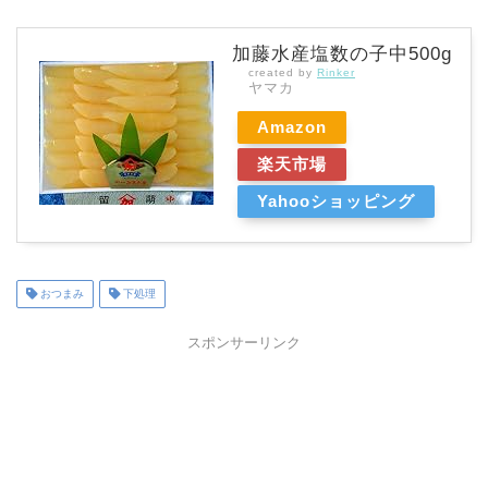
加藤水産塩数の子中500g
created by
Rinker
ヤマカ
Amazon
楽天市場
Yahooショッピング
おつまみ
下処理
スポンサーリンク