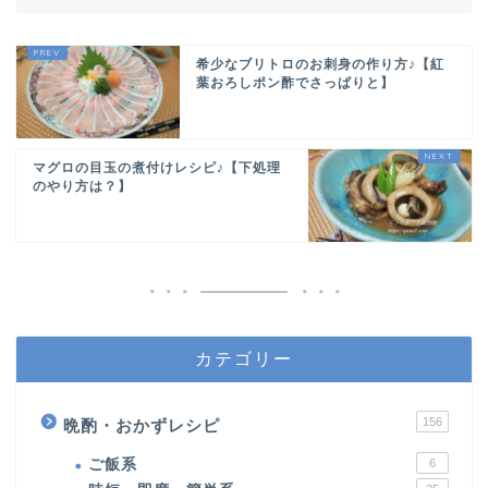
希少なブリトロのお刺身の作り方♪【紅
葉おろしポン酢でさっぱりと】
マグロの目玉の煮付けレシピ♪【下処理
のやり方は？】
カテゴリー
156
晩酌・おかずレシピ
ご飯系
6