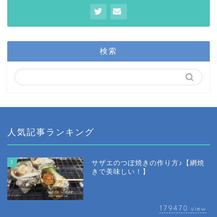
検索
人気記事ランキング
1
サザエのつぼ焼きの作り方♪【網焼
きで美味しい！】
179470
view