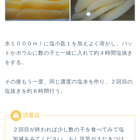
水１０００ｍｌに塩小匙１を加えよく溶かし、バッ
トかボウルに数の子と一緒に入れて約４時間塩抜き
をする。
その後もう一度、同じ濃度の塩水を作り、２回目の
塩抜きを約８時間行う。
２回目が終われば少し数の子を食べてみて塩
加減をみてください。もし塩気がまだきつけ