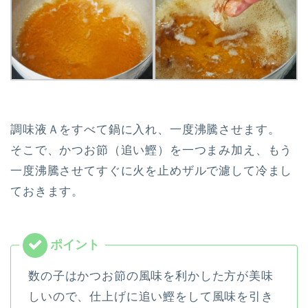
調味液Ａをすべて鍋に入れ、一度沸騰させます。
そこで、かつお節（追い鰹）を一つまみ加え、もう
一度沸騰させてすぐに火を止めザルで濾して冷まし
ておきます。
数の子はかつお節の風味を利かした方が美味
しいので、仕上げに追い鰹をして風味を引き