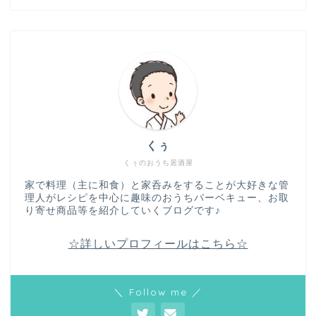
くぅ
くぅのおうち居酒屋
家で料理（主に和食）と家呑みをすることが大好きな管
理人がレシピを中心に趣味のおうちバーベキュー、お取
り寄せ商品等を紹介していくブログです♪
☆詳しいプロフィールはこちら☆
＼ Follow me ／