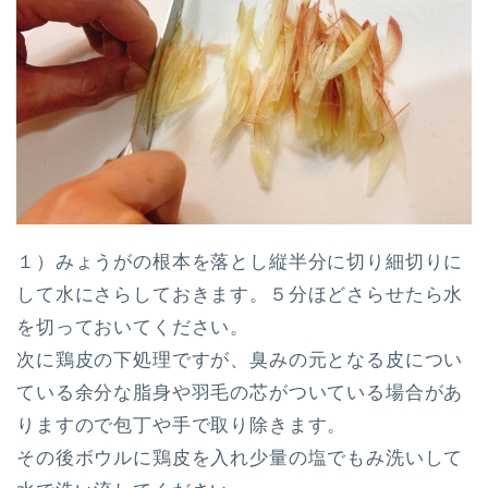
１）みょうがの根本を落とし縦半分に切り細切りに
して水にさらしておきます。５分ほどさらせたら水
を切っておいてください。
次に鶏皮の下処理ですが、臭みの元となる皮につい
ている余分な脂身や羽毛の芯がついている場合があ
りますので包丁や手で取り除きます。
その後ボウルに鶏皮を入れ少量の塩でもみ洗いして