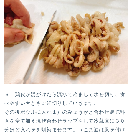
３）鶏皮が湯がけたら流水で冷まして水を切り、食
べやすい大きさに細切りしていきます。
その後ボウルに入れ１）のみょうがと合わせ調味料
Ａを全て加え混ぜ合わせラップをして冷蔵庫に３０
分ほど入れ味を馴染ませます。（ごま油は風味付け