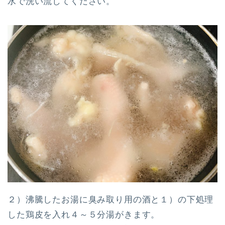
水で洗い流してください。
２）沸騰したお湯に臭み取り用の酒と１）の下処理
した鶏皮を入れ４～５分湯がきます。