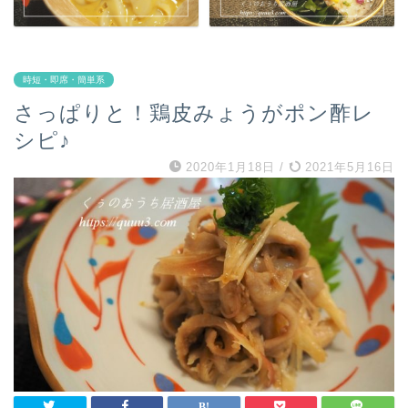
時短・即席・簡単系
さっぱりと！鶏皮みょうがポン酢レ
シピ♪
2020年1月18日
/
2021年5月16日