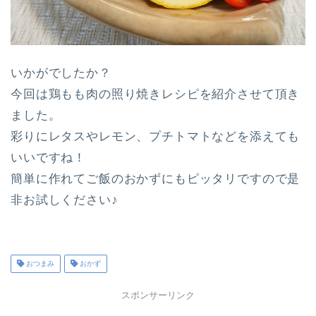
いかがでしたか？
今回は鶏もも肉の照り焼きレシピを紹介させて頂き
ました。
彩りにレタスやレモン、プチトマトなどを添えても
いいですね！
簡単に作れてご飯のおかずにもピッタリですので是
非お試しください♪
おつまみ
おかず
スポンサーリンク