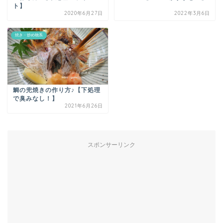
ト】
2020年6月27日
2022年3月6日
焼き・炒め物系
鯛の兜焼きの作り方♪【下処理
で臭みなし！】
2021年6月26日
スポンサーリンク