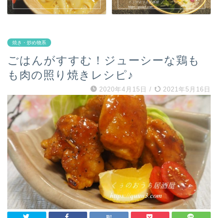
焼き・炒め物系
ごはんがすすむ！ジューシーな鶏も
も肉の照り焼きレシピ♪
2020年4月15日
/
2021年5月16日