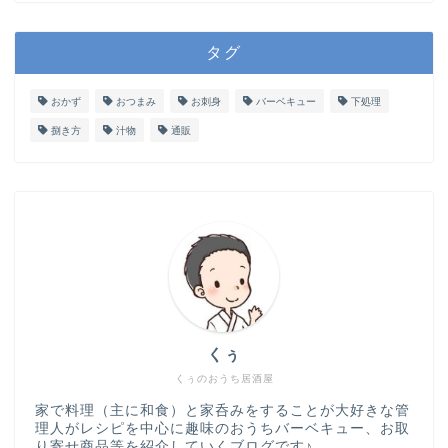
タグ
おかず
おつまみ
お刺身
バーベキュー
下処理
捌き方
汁物
通販
くぅ
くぅのおうち居酒屋
家で料理（主に和食）と家呑みをすることが大好きな管
理人がレシピを中心に趣味のおうちバーベキュー、お取
り寄せ商品等を紹介していくブログです♪