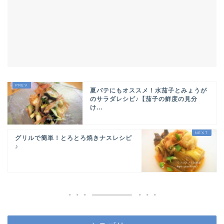
夏バテにもオススメ！水茄子とみょうが
のサラダレシピ♪【茄子の鮮度の見分
け...
グリルで簡単！とろとろ焼きナスレシピ
♪