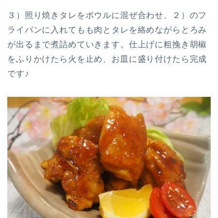
３）照り焼きタレをボウルに混ぜ合わせ、２）のフ
ライパンに入れてもも肉とタレを絡めながらとろみ
が出るまで煮詰めていきます。仕上げに粗挽き胡椒
をふりかけたら火を止め、お皿に盛り付けたら完成
です♪