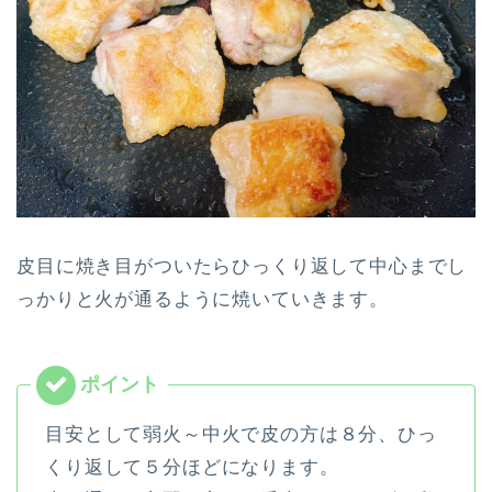
皮目に焼き目がついたらひっくり返して中心までし
っかりと火が通るように焼いていきます。
目安として弱火～中火で皮の方は８分、ひっ
くり返して５分ほどになります。