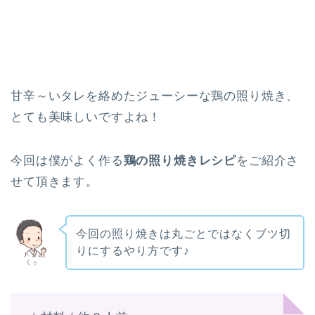
甘辛～いタレを絡めたジューシーな鶏の照り焼き、
とても美味しいですよね！
今回は僕がよく作る
鶏の照り焼きレシピ
をご紹介さ
せて頂きます。
今回の照り焼きは丸ごとではなくブツ切
りにするやり方です♪
くぅ