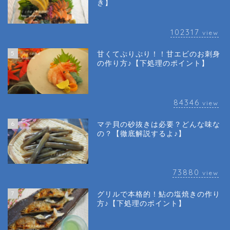
き】
102317
view
5
甘くてぷりぷり！！甘エビのお刺身
の作り方♪【下処理のポイント】
84346
view
6
マテ貝の砂抜きは必要？どんな味な
の？【徹底解説するよ♪】
73880
view
7
グリルで本格的！鮎の塩焼きの作り
方♪【下処理のポイント】